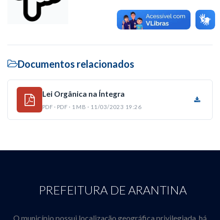
Documentos relacionados
Lei Orgânica na Íntegra
PDF · PDF · 1 MB · 11/03/2023 19:26
PREFEITURA DE ARANTINA
O município possui localização geográfica privilegiada, há