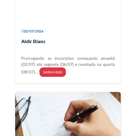
02/07/2026
Aldir Blanc
Prorrogando as insccrições começando amanhã
(02/07) até segunda (06/07) e resultado na quarta
(08/07)....
SAIBA MAIS