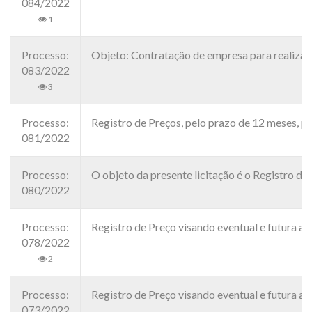
084/2022
1
Processo:
Objeto: Contratação de empresa para realizaç
083/2022
3
Processo:
Registro de Preços, pelo prazo de 12 meses, p
081/2022
Processo:
O objeto da presente licitação é o Registro de
080/2022
Processo:
Registro de Preço visando eventual e futura
078/2022
2
Processo:
Registro de Preço visando eventual e futura
073/2022