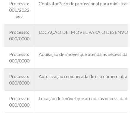
Processo:
Contratac?a?o de profissional para ministrar a
001/2022
9
Processo:
LOCAÇÃO DE IMÓVEL PARA O DESENVOLVIMEN
000/0000
Processo:
Aquisição de imóvel que atenda às necessidade
000/0000
Processo:
Autorização remunerada de uso comercial, a tí
000/0000
Processo:
Locação de imóvel que atenda às necessidades 
000/0000