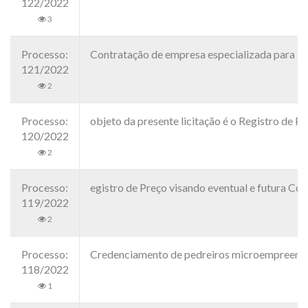
122/2022
3
Processo:
Contratação de empresa especializada para Ref
121/2022
2
Processo:
objeto da presente licitação é o Registro de
120/2022
2
Processo:
egistro de Preço visando eventual e futura 
119/2022
2
Processo:
Credenciamento de pedreiros microempreendedo
118/2022
1