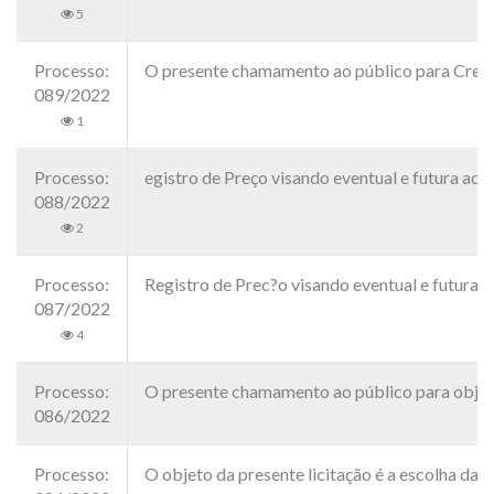
5
Processo:
O presente chamamento ao público para Credenc
089/2022
1
Processo:
egistro de Preço visando eventual e futura a
088/2022
2
Processo:
Registro de Prec?o visando eventual e futur
087/2022
4
Processo:
O presente chamamento ao público para objetiv
086/2022
Processo:
O objeto da presente licitação é a escolha da 