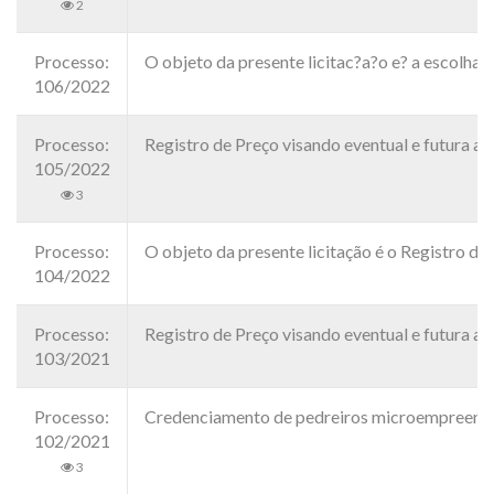
2
Processo:
O objeto da presente licitac?a?o e? a escolha 
106/2022
Processo:
Registro de Preço visando eventual e futura
105/2022
3
Processo:
O objeto da presente licitação é o Registro de
104/2022
Processo:
Registro de Preço visando eventual e futura aq
103/2021
Processo:
Credenciamento de pedreiros microempreendedo
102/2021
3