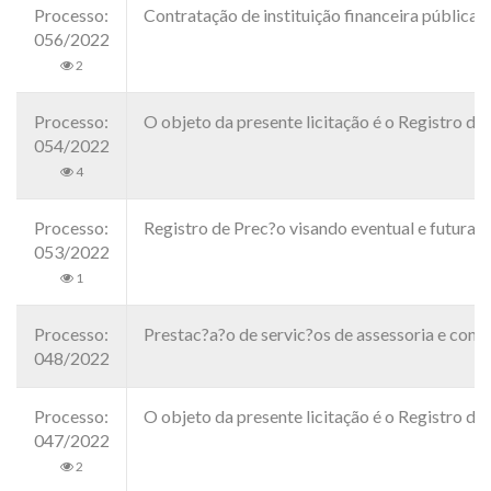
Processo:
Contratação de instituição financeira públ
056/2022
2
Processo:
O objeto da presente licitação é o Registro de
054/2022
4
Processo:
Registro de Prec?o visando eventual e futura
053/2022
1
Processo:
Prestac?a?o de servic?os de assessoria e consu
048/2022
Processo:
O objeto da presente licitação é o Registro d
047/2022
2