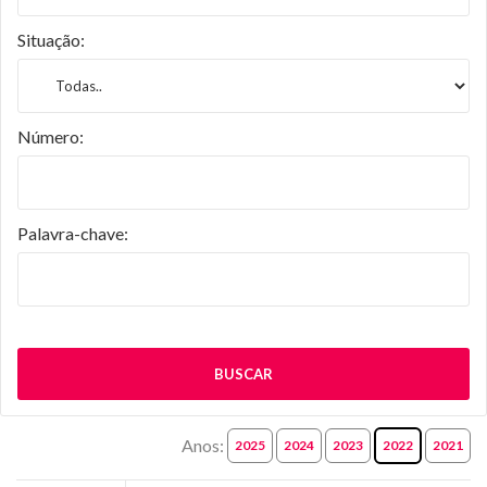
Situação:
Número:
Palavra-chave:
BUSCAR
Anos:
2025
2024
2023
2022
2021