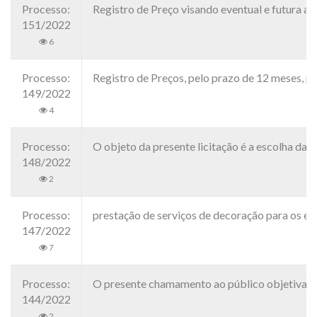
Processo:
Registro de Preço visando eventual e futura
151/2022
6
Processo:
Registro de Preços, pelo prazo de 12 meses,
149/2022
4
Processo:
O objeto da presente licitação é a escolha da 
148/2022
2
Processo:
prestação de serviços de decoração para os 
147/2022
7
Processo:
O presente chamamento ao público objetiva o 
144/2022
2