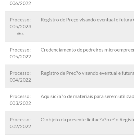
006/2022
Processo:
Registro de Preço visando eventual e futura 
005/2023
4
Processo:
Credenciamento de pedreiros microempreendedo
005/2022
Processo:
Registro de Prec?o visando eventual e futura A
004/2022
Processo:
Aquisic?a?o de materiais para serem utilizados
003/2022
Processo:
O objeto da presente licitac?a?o e? o Registr
002/2022